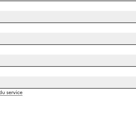
 du service