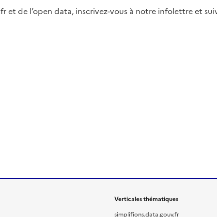
fr et de l’open data, inscrivez-vous à notre infolettre et s
Verticales thématiques
simplifions.data.gouv.fr