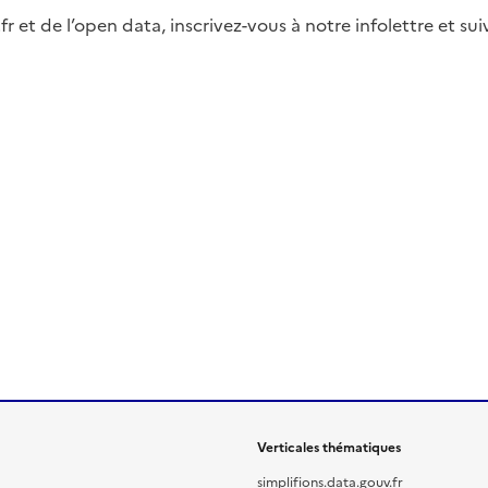
fr et de l’open data, inscrivez-vous à notre infolettre et s
Verticales thématiques
simplifions.data.gouv.fr