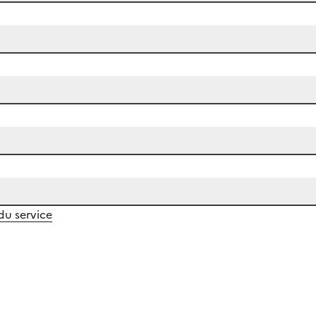
 du service