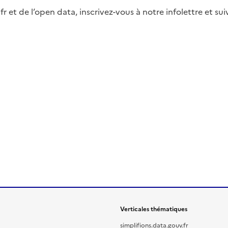
fr et de l’open data, inscrivez-vous à notre infolettre et s
Verticales thématiques
simplifions.data.gouv.fr