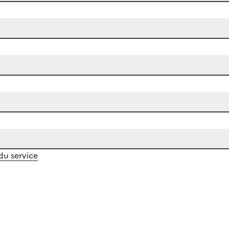
 du service