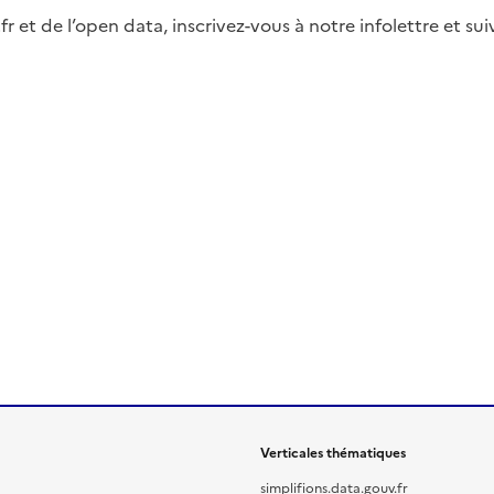
fr et de l’open data, inscrivez-vous à notre infolettre et s
Verticales thématiques
simplifions.data.gouv.fr