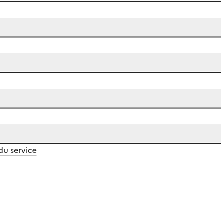
 du service