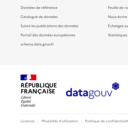
Données de référence
Feuille de r
Catalogue de données
Nous écrire
Suivre les publications des données
Échangez a
Portail des données européennes
Statistiques
schema.data.gouv.fr
RÉPUBLIQUE
FRANÇAISE
Licences
Modalités d'utilisation
Politique de confidentiali