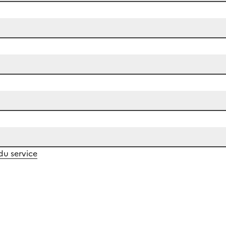
 du service