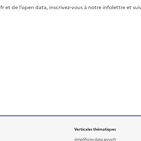
fr et de l’open data, inscrivez-vous à notre infolettre et s
Verticales thématiques
simplifions.data.gouv.fr