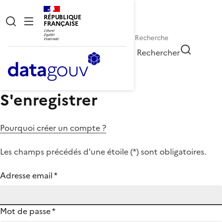
RÉPUBLIQUE
FRANÇAISE
Rechercher
S'enregistrer
Pourquoi créer un compte ?
Les champs précédés d'une étoile (
*
) sont obligatoires.
Adresse email
*
Mot de passe
*