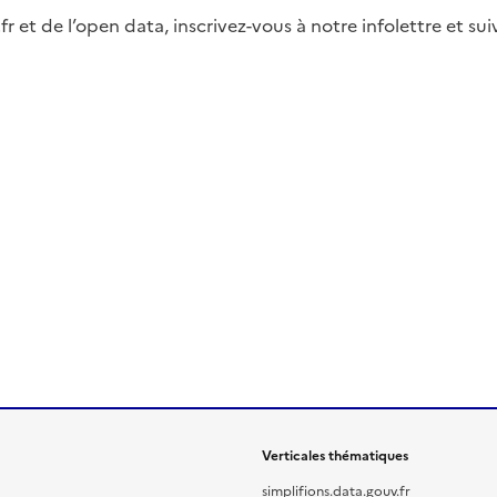
fr et de l’open data, inscrivez-vous à notre infolettre et s
Verticales thématiques
simplifions.data.gouv.fr