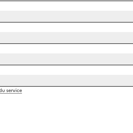
 du service