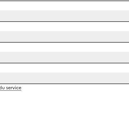
 du service