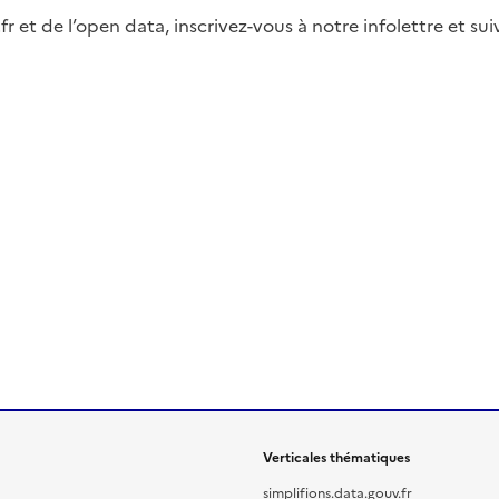
fr et de l’open data, inscrivez-vous à notre infolettre et s
Verticales thématiques
simplifions.data.gouv.fr