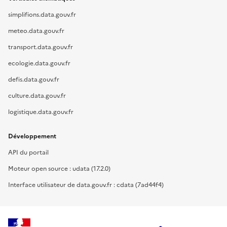
simplifions.data.gouv.fr
meteo.data.gouv.fr
transport.data.gouv.fr
ecologie.data.gouv.fr
defis.data.gouv.fr
culture.data.gouv.fr
logistique.data.gouv.fr
Développement
API du portail
Moteur open source : udata (17.2.0)
Interface utilisateur de data.gouv.fr : cdata (7ad44f4)