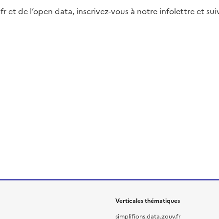
fr et de l’open data, inscrivez-vous à notre infolettre et s
Verticales thématiques
simplifions.data.gouv.fr