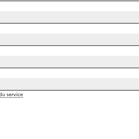
 du service