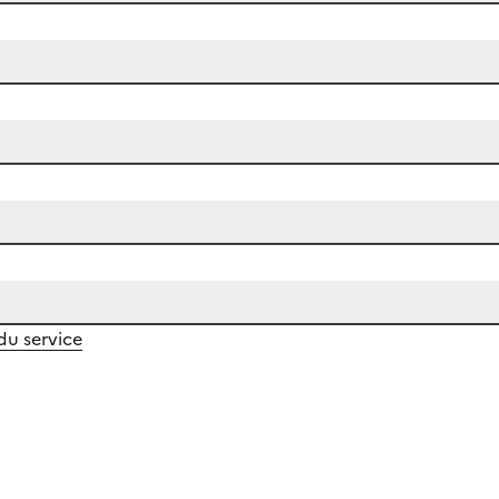
 du service