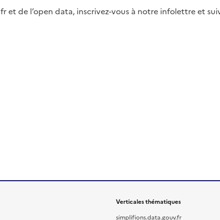
fr et de l’open data, inscrivez-vous à notre infolettre et s
Verticales thématiques
simplifions.data.gouv.fr