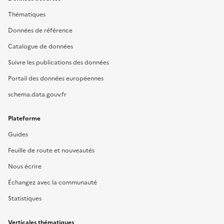
Thématiques
Données de référence
Catalogue de données
Suivre les publications des données
Portail des données européennes
schema.data.gouv.fr
Plateforme
Guides
Feuille de route et nouveautés
Nous écrire
Échangez avec la communauté
Statistiques
Verticales thématiques