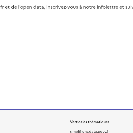
fr et de l’open data, inscrivez-vous à notre infolettre et s
Verticales thématiques
simplifions.data.gouv.fr