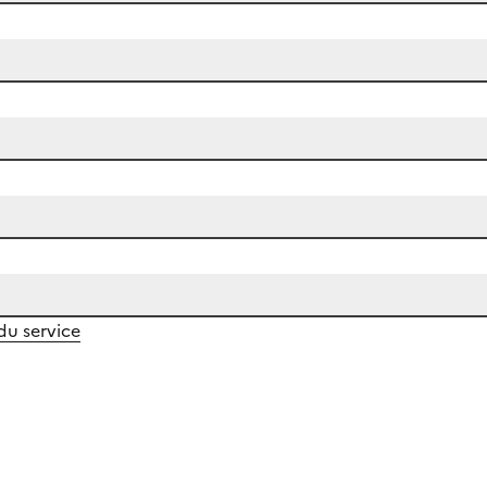
 du service