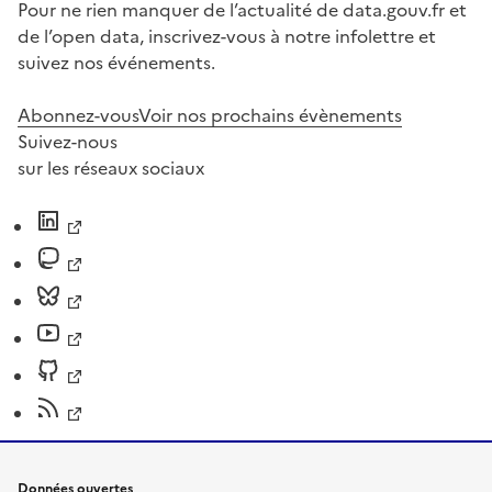
Pour ne rien manquer de l’actualité de data.gouv.fr et
de l’open data, inscrivez-vous à notre infolettre et
suivez nos événements.
Abonnez-vous
Voir nos prochains évènements
Suivez-nous
sur les réseaux sociaux
Données ouvertes