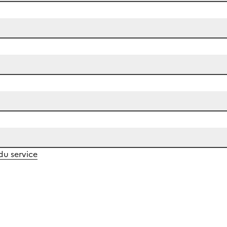
 du service