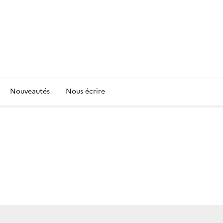
Nouveautés
Nous écrire