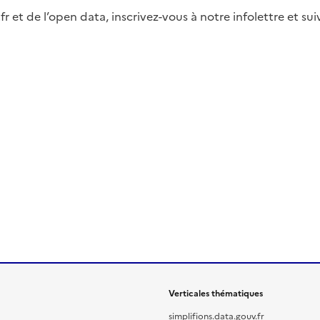
fr et de l’open data, inscrivez-vous à notre infolettre et s
Verticales thématiques
simplifions.data.gouv.fr