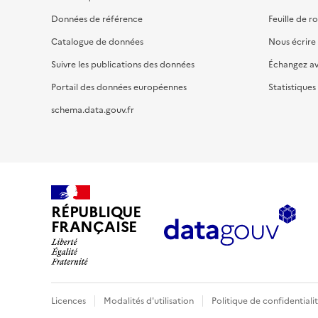
Données de référence
Feuille de r
Catalogue de données
Nous écrire
Suivre les publications des données
Échangez a
Portail des données européennes
Statistiques
schema.data.gouv.fr
RÉPUBLIQUE
FRANÇAISE
Licences
Modalités d'utilisation
Politique de confidentiali