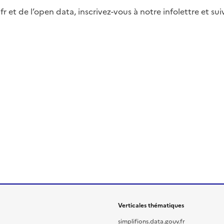
fr et de l’open data, inscrivez-vous à notre infolettre et s
Verticales thématiques
simplifions.data.gouv.fr