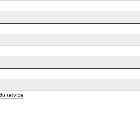
 du service