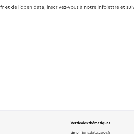
fr et de l’open data, inscrivez-vous à notre infolettre et s
Verticales thématiques
simplifions.data.gouv.fr