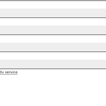
 du service