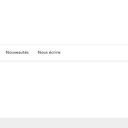
Nouveautés
Nous écrire