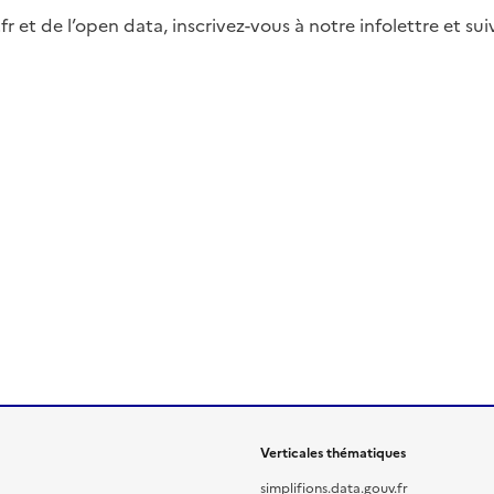
fr et de l’open data, inscrivez-vous à notre infolettre et s
Verticales thématiques
simplifions.data.gouv.fr