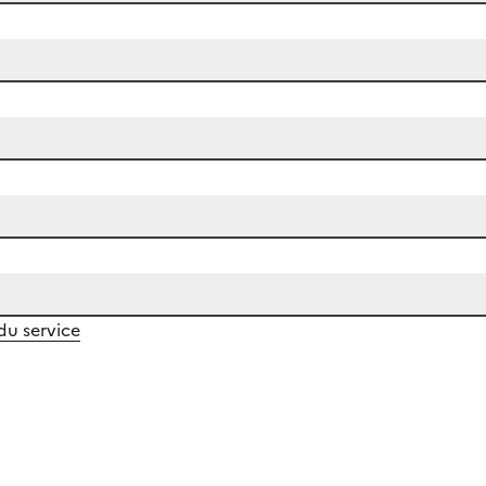
 du service