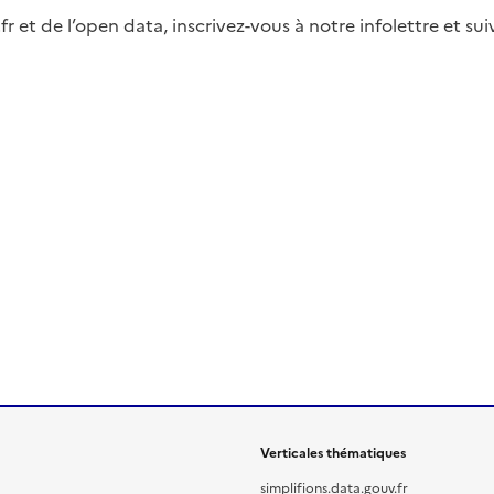
fr et de l’open data, inscrivez-vous à notre infolettre et s
Verticales thématiques
simplifions.data.gouv.fr