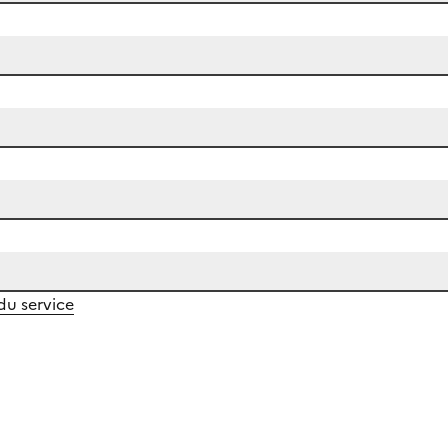
 du service