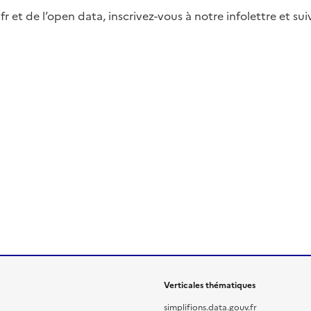
fr et de l’open data, inscrivez-vous à notre infolettre et s
Verticales thématiques
simplifions.data.gouv.fr