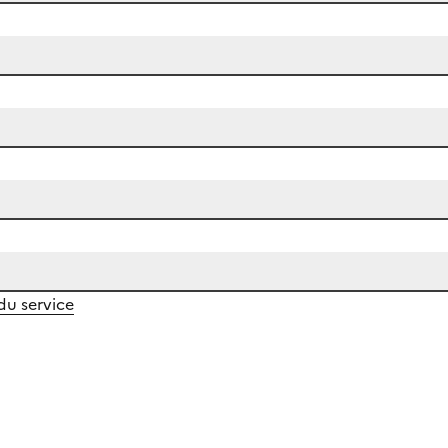
 du service