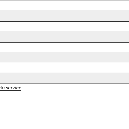
 du service