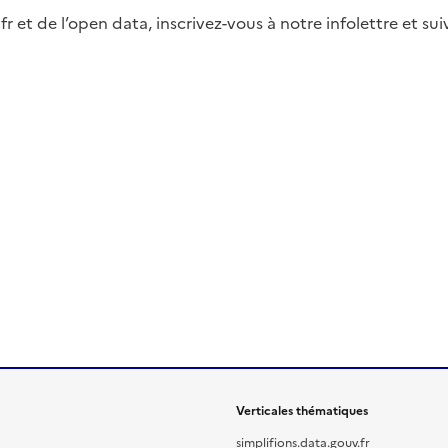
fr et de l’open data, inscrivez-vous à notre infolettre et s
Verticales thématiques
simplifions.data.gouv.fr