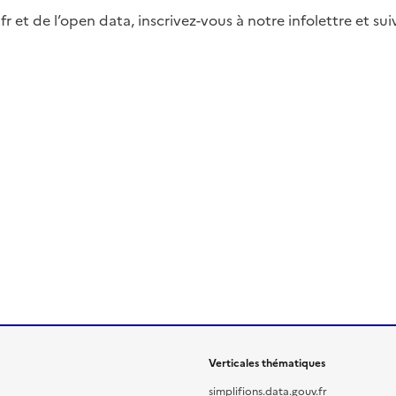
fr et de l’open data, inscrivez-vous à notre infolettre et s
Verticales thématiques
simplifions.data.gouv.fr