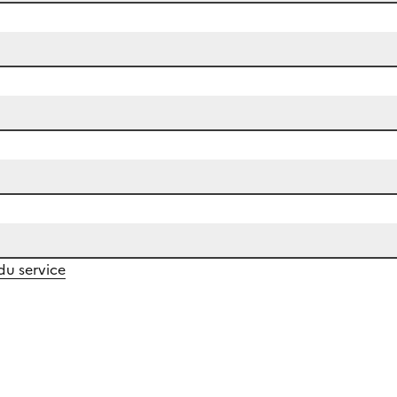
 du service