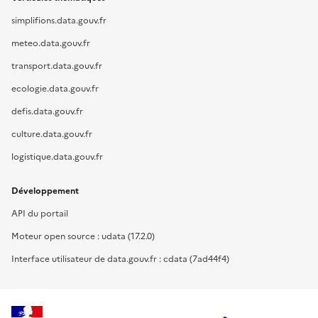
simplifions.data.gouv.fr
meteo.data.gouv.fr
transport.data.gouv.fr
ecologie.data.gouv.fr
defis.data.gouv.fr
culture.data.gouv.fr
logistique.data.gouv.fr
Développement
API du portail
Moteur open source : udata (17.2.0)
Interface utilisateur de data.gouv.fr : cdata (7ad44f4)