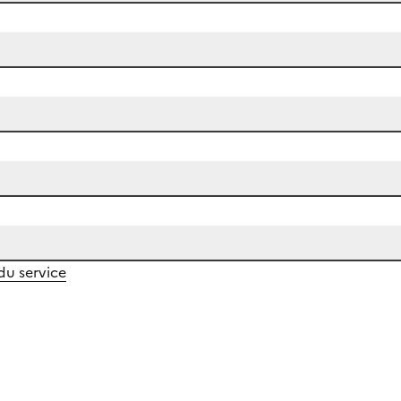
 du service