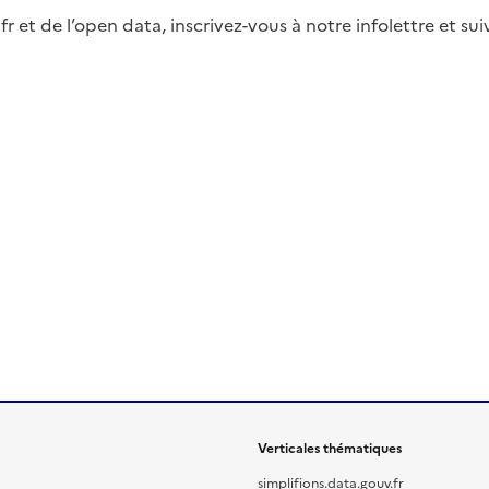
fr et de l’open data, inscrivez-vous à notre infolettre et s
Verticales thématiques
simplifions.data.gouv.fr