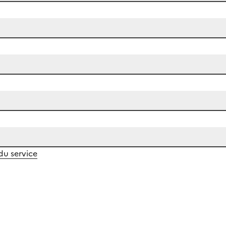
 du service