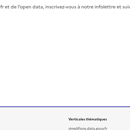
fr et de l’open data, inscrivez-vous à notre infolettre et s
Verticales thématiques
simplifions.data.gouv.fr