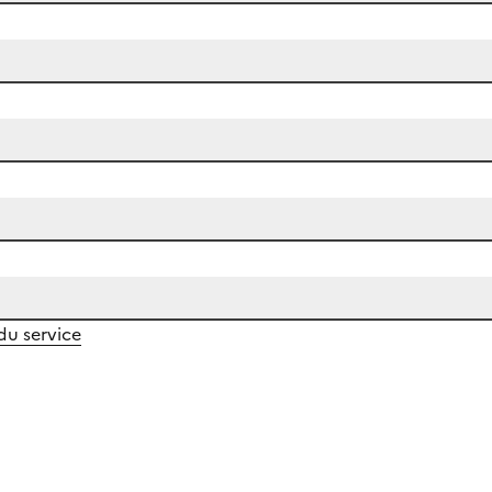
 du service