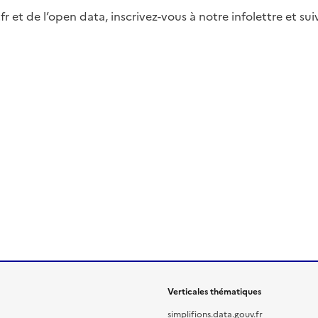
fr et de l’open data, inscrivez-vous à notre infolettre et s
Verticales thématiques
simplifions.data.gouv.fr