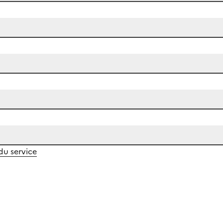
 du service