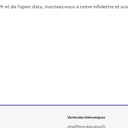
fr et de l’open data, inscrivez-vous à notre infolettre et s
Verticales thématiques
simplifions.data.gouv.fr