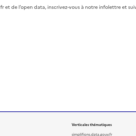
fr et de l’open data, inscrivez-vous à notre infolettre et s
Verticales thématiques
simplifions.data.gouv.fr