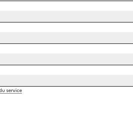
 du service