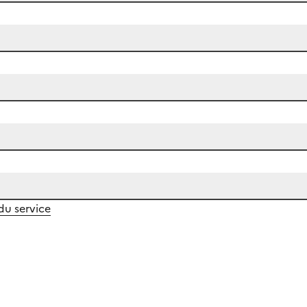
 du service