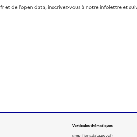
fr et de l’open data, inscrivez-vous à notre infolettre et s
Verticales thématiques
simplifions.data.gouv.fr