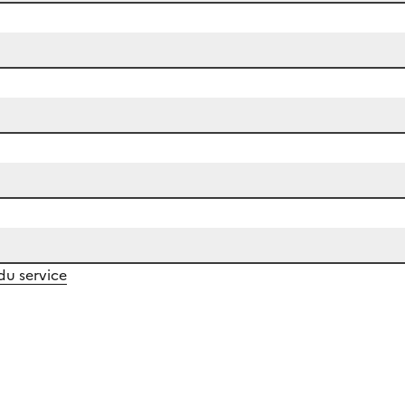
 du service