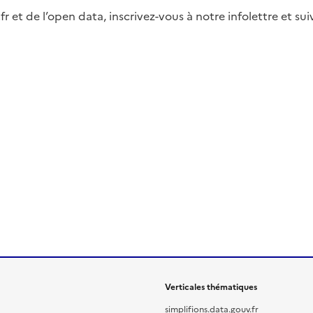
fr et de l’open data, inscrivez-vous à notre infolettre et s
Verticales thématiques
simplifions.data.gouv.fr