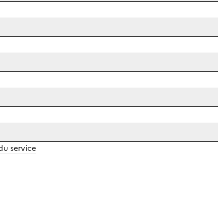
 du service