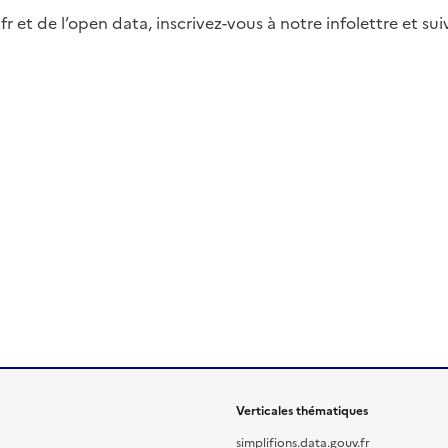
fr et de l’open data, inscrivez-vous à notre infolettre et s
Verticales thématiques
simplifions.data.gouv.fr