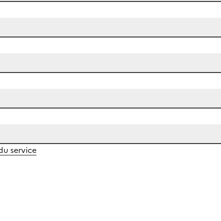
 du service