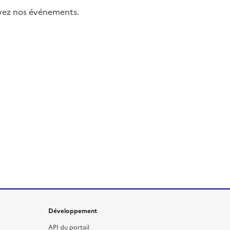
uivez nos événements.
Développement
API du portail