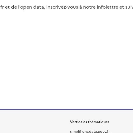
fr et de l’open data, inscrivez-vous à notre infolettre et s
Verticales thématiques
simplifions.data.gouv.fr