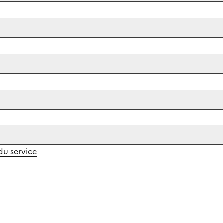
 du service