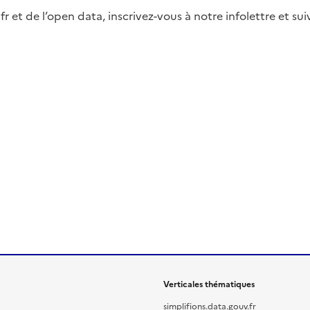
fr et de l’open data, inscrivez-vous à notre infolettre et s
Verticales thématiques
simplifions.data.gouv.fr