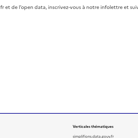
fr et de l’open data, inscrivez-vous à notre infolettre et s
Verticales thématiques
simplifions.data.gouv.fr