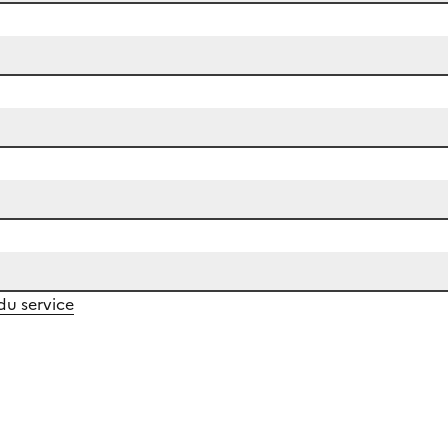
 du service