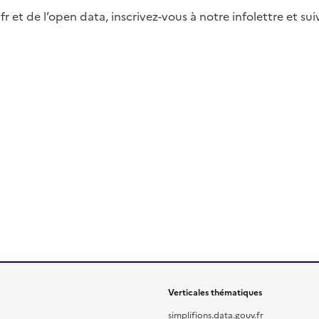
fr et de l’open data, inscrivez-vous à notre infolettre et s
Verticales thématiques
simplifions.data.gouv.fr