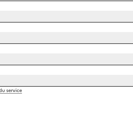
 du service