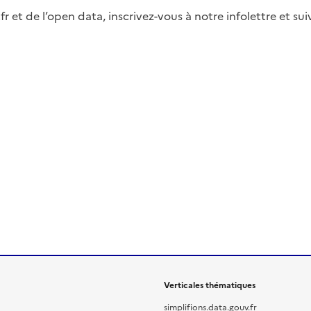
fr et de l’open data, inscrivez-vous à notre infolettre et s
Verticales thématiques
simplifions.data.gouv.fr