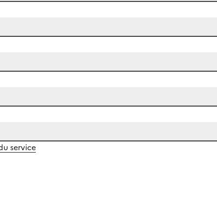
 du service