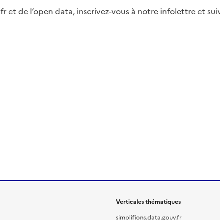
fr et de l’open data, inscrivez-vous à notre infolettre et s
Verticales thématiques
simplifions.data.gouv.fr