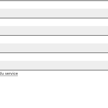
 du service