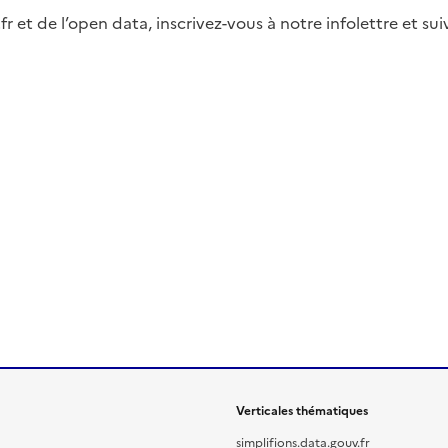
fr et de l’open data, inscrivez-vous à notre infolettre et s
Verticales thématiques
simplifions.data.gouv.fr