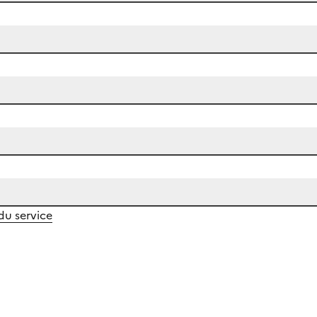
 du service