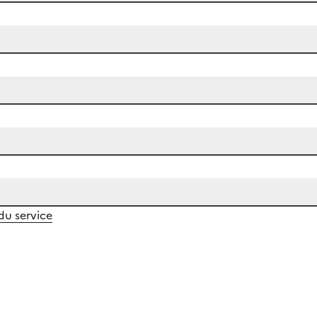
 du service