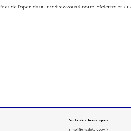
fr et de l’open data, inscrivez-vous à notre infolettre et s
Verticales thématiques
simplifions.data.gouv.fr