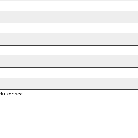
 du service