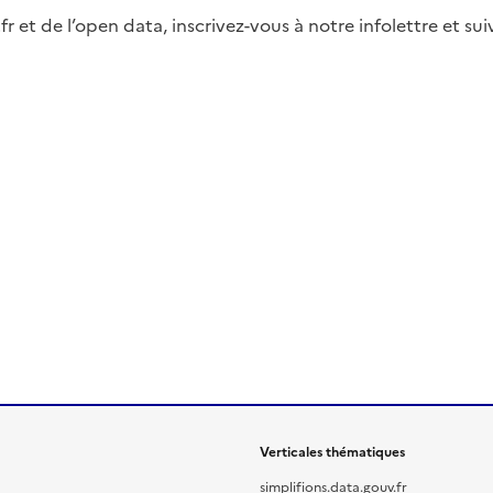
fr et de l’open data, inscrivez-vous à notre infolettre et s
Verticales thématiques
simplifions.data.gouv.fr