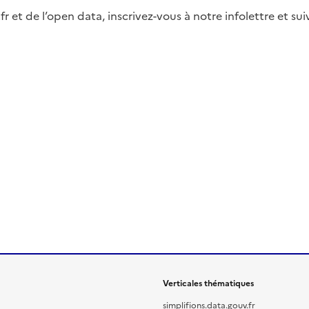
fr et de l’open data, inscrivez-vous à notre infolettre et s
Verticales thématiques
simplifions.data.gouv.fr