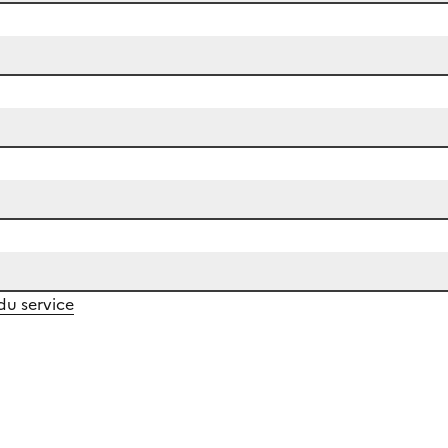
 du service