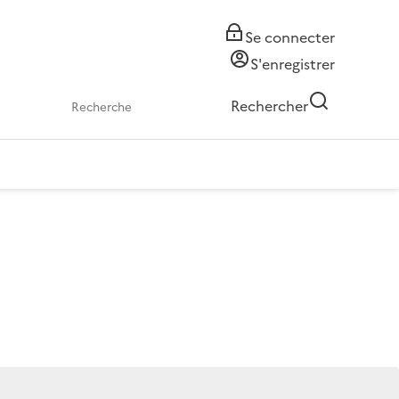
Se connecter
S'enregistrer
Rechercher