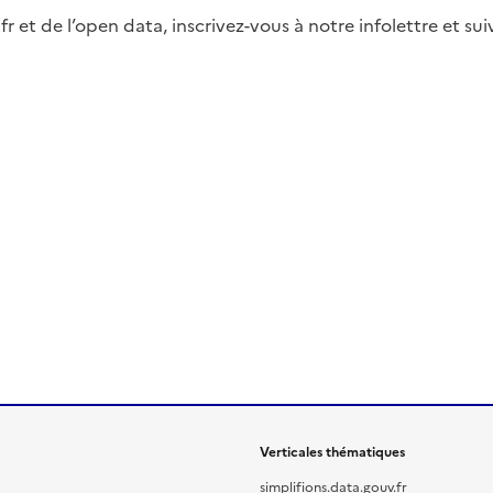
fr et de l’open data, inscrivez-vous à notre infolettre et s
Verticales thématiques
simplifions.data.gouv.fr