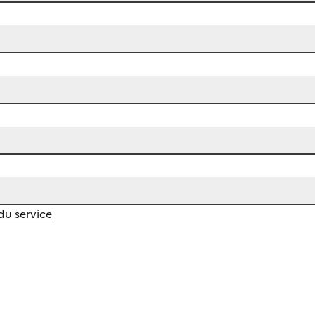
 du service