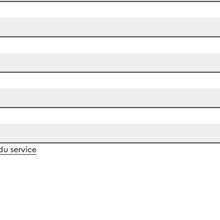
 du service