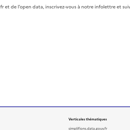
fr et de l’open data, inscrivez-vous à notre infolettre et s
Verticales thématiques
simplifions.data.gouv.fr