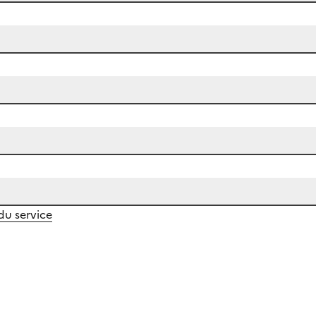
 du service