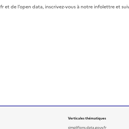
fr et de l’open data, inscrivez-vous à notre infolettre et s
Verticales thématiques
simplifions.data.gouv.fr