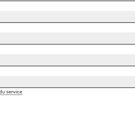
 du service