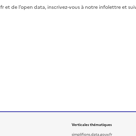
fr et de l’open data, inscrivez-vous à notre infolettre et s
Verticales thématiques
simplifions.data.gouv.fr