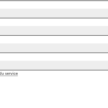
 du service