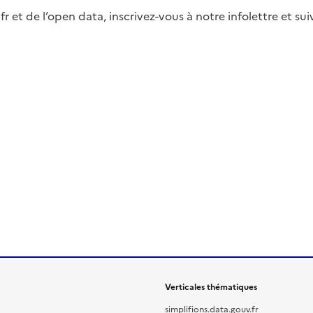
fr et de l’open data, inscrivez-vous à notre infolettre et s
Verticales thématiques
simplifions.data.gouv.fr