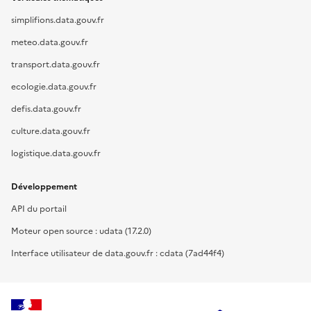
simplifions.data.gouv.fr
meteo.data.gouv.fr
transport.data.gouv.fr
ecologie.data.gouv.fr
defis.data.gouv.fr
culture.data.gouv.fr
logistique.data.gouv.fr
Développement
API du portail
Moteur open source : udata (17.2.0)
Interface utilisateur de data.gouv.fr : cdata (7ad44f4)