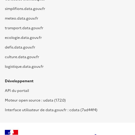
simplifions.data.gouv.fr
meteo.data.gouv.fr
transport.data.gouv.fr
ecologie.data.gouv.fr
defis.data.gouv.fr
culture.data.gouv.fr
logistique.data.gouv.fr
Développement
API du portail
Moteur open source : udata (17.2.0)
Interface utilisateur de data.gouv.fr : cdata (7ad44f4)