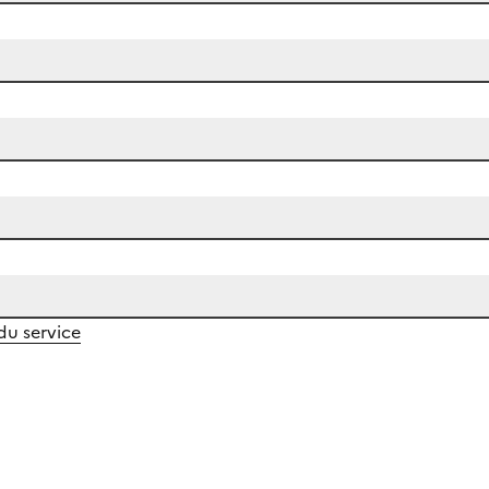
 du service