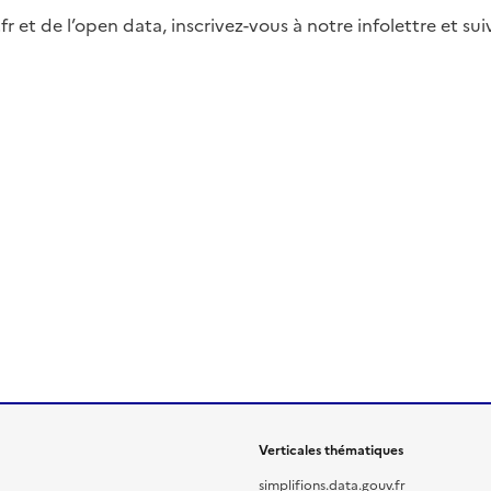
fr et de l’open data, inscrivez-vous à notre infolettre et s
Verticales thématiques
simplifions.data.gouv.fr