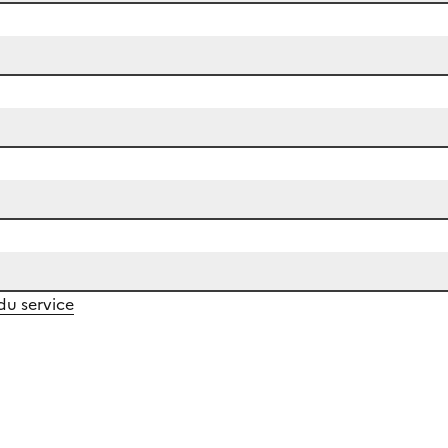
 du service