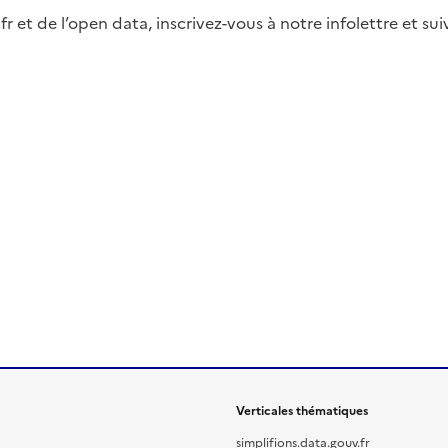
fr et de l’open data, inscrivez-vous à notre infolettre et s
Verticales thématiques
simplifions.data.gouv.fr